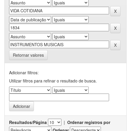
Retornar valores
Adicionar filtros:
Utilizar filtros para refinar o resultado de busca.
Resultados/Página
|
Ordenar registros por
Ordenar