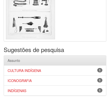
Sugestões de pesquisa
Assunto
CULTURA INDÍGENA
1
ICONOGRAFIA
1
INDÍGENAS
1