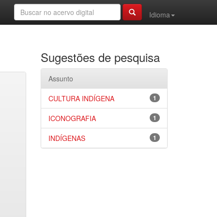
Idioma
Sugestões de pesquisa
Assunto
CULTURA INDÍGENA
1
ICONOGRAFIA
1
INDÍGENAS
1