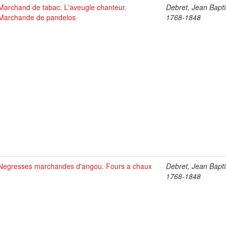
Marchand de tabac. L'aveugle chanteur.
Debret, Jean Bapti
Marchande de pandelos
1768-1848
Negresses marchandes d'angou. Fours a chaux
Debret, Jean Bapti
1768-1848