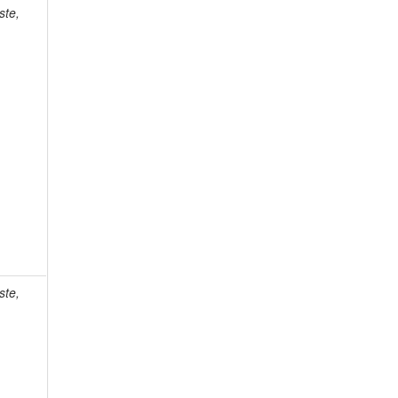
ste,
ste,