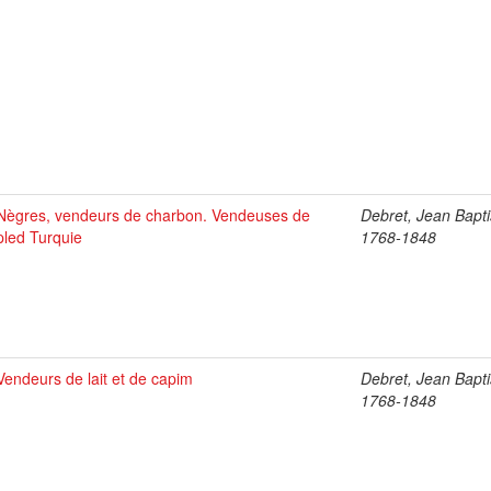
Nègres, vendeurs de charbon. Vendeuses de
Debret, Jean Bapti
pled Turquie
1768-1848
Vendeurs de lait et de capim
Debret, Jean Bapti
1768-1848