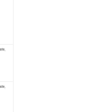
ste,
ste,