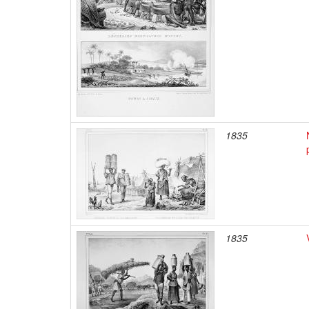
1835
1835