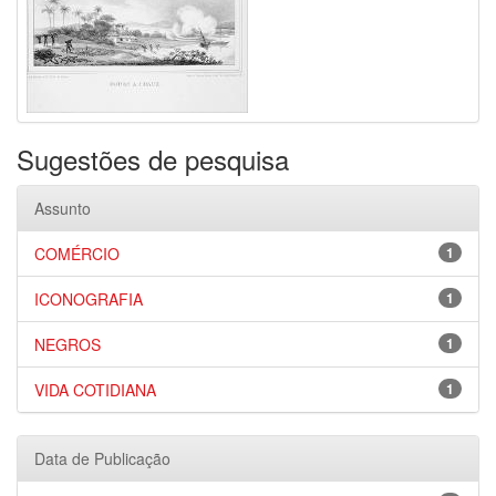
Sugestões de pesquisa
Assunto
COMÉRCIO
1
ICONOGRAFIA
1
NEGROS
1
VIDA COTIDIANA
1
Data de Publicação