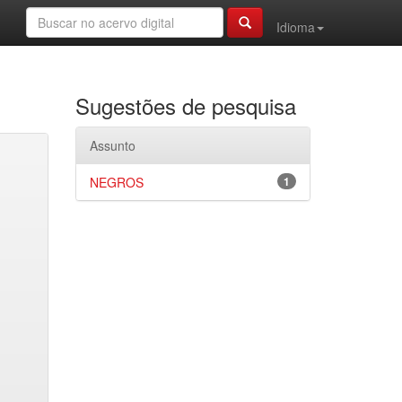
Idioma
Sugestões de pesquisa
Assunto
NEGROS
1