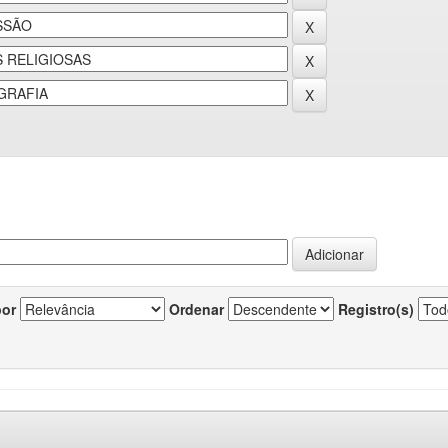
por
Ordenar
Registro(s)