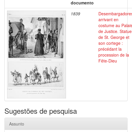
documento
1839
Desembargadore
arrivant en
costume au Palai
de Justice. Statue
de St. George et
son cortege :
précédant la
procession de la
Fête-Dieu
Sugestões de pesquisa
Assunto