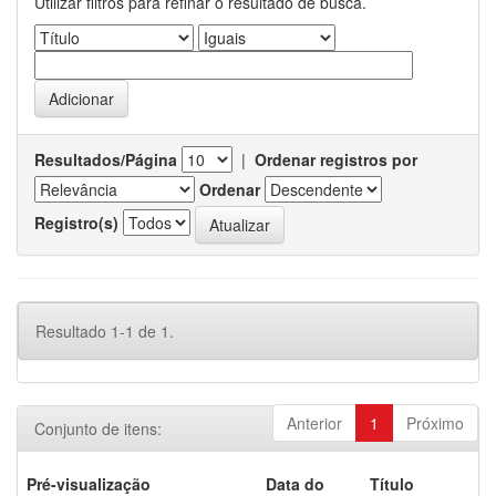
Utilizar filtros para refinar o resultado de busca.
Resultados/Página
|
Ordenar registros por
Ordenar
Registro(s)
Resultado 1-1 de 1.
Anterior
1
Próximo
Conjunto de itens:
Pré-visualização
Data do
Título