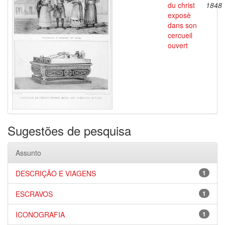
du christ
1848
exposè
dans son
cercueil
ouvert
Sugestões de pesquisa
Assunto
DESCRIÇÃO E VIAGENS
1
ESCRAVOS
1
ICONOGRAFIA
1