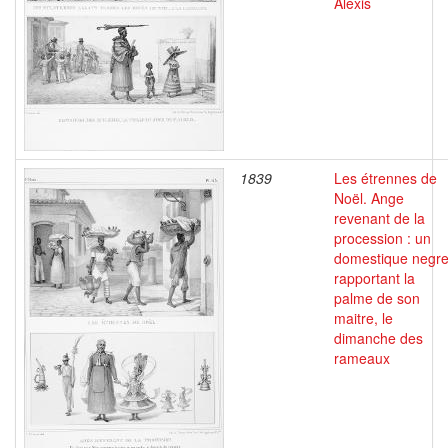
Alexis
1839
Les étrennes de
Noël. Ange
revenant de la
procession : un
domestique negr
rapportant la
palme de son
maitre, le
dimanche des
rameaux