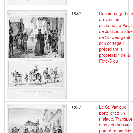
1839
Desembargadore
arrivant en
costume au Palai
de Justice. Statue
de St. George et
son cortege :
précédant la
procession de la
Fête-Dieu
1839
Le St. Viatique
porté chez un
malade. Transpor
d'un enfant blanc,
pour être baptisé 