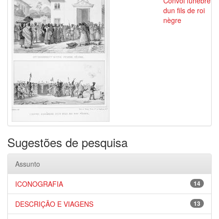
Convoi funèbre
dun fils de roi
nègre
Sugestões de pesquisa
Assunto
ICONOGRAFIA
14
DESCRIÇÃO E VIAGENS
13