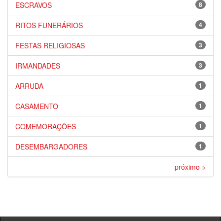
ESCRAVOS
8
RITOS FUNERÁRIOS
4
FESTAS RELIGIOSAS
3
IRMANDADES
3
ARRUDA
1
CASAMENTO
1
COMEMORAÇÕES
1
DESEMBARGADORES
1
próximo >