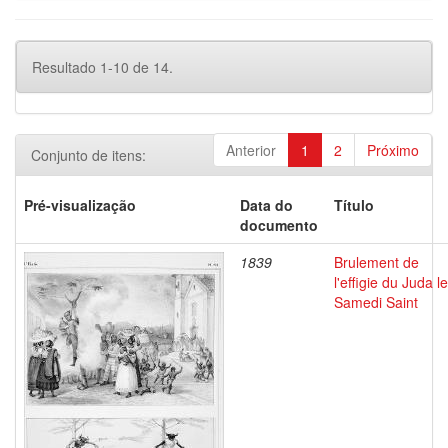
Resultado 1-10 de 14.
Anterior
1
2
Próximo
Conjunto de itens:
Pré-visualização
Data do
Título
documento
1839
Brulement de
l'effigie du Juda le
Samedi Saint