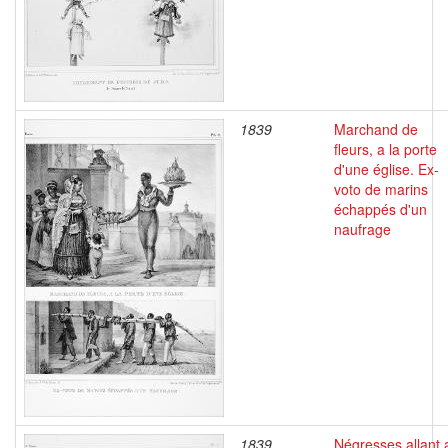
1839
Marchand de
fleurs, a la porte
d'une église. Ex-
voto de marins
échappés d'un
naufrage
1839
Négresses allant 