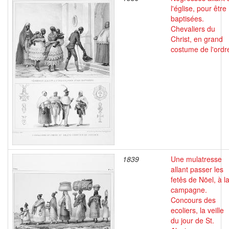
l'église, pour être
baptisées.
Chevaliers du
Christ, en grand
costume de l'ordr
1839
Une mulatresse
allant passer les
fetês de Nöel, à l
campagne.
Concours des
ecoliers, la veille
du jour de St.