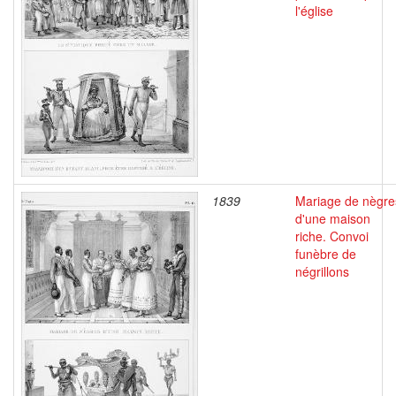
l'église
1839
Mariage de nègre
d'une maison
riche. Convoi
funèbre de
négrillons