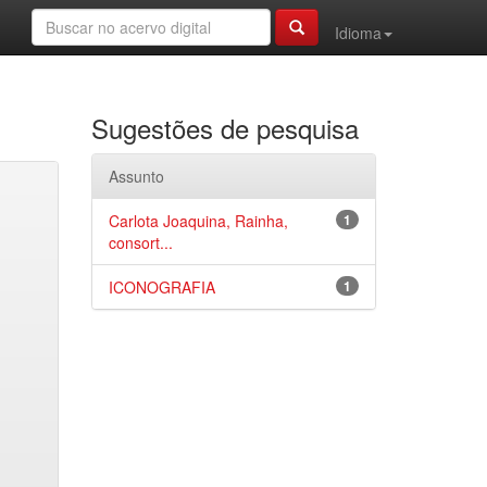
Idioma
Sugestões de pesquisa
Assunto
Carlota Joaquina, Rainha,
1
consort...
ICONOGRAFIA
1