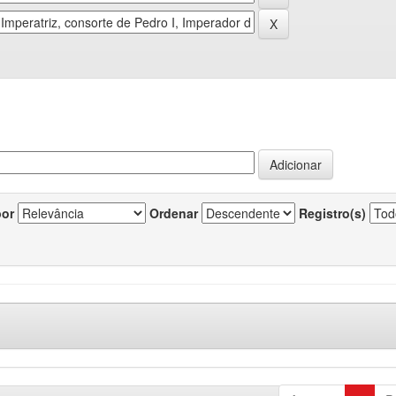
por
Ordenar
Registro(s)