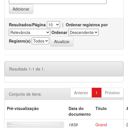
Resultados/Página
|
Ordenar registros por
Ordenar
Registro(s)
Resultado 1-1 de 1.
Anterior
1
Próximo
Conjunto de itens:
Pré-visualização
Data do
Título
documento
1839
Grand