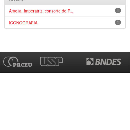
Amelia, Imperatriz, consorte de P...
1
ICONOGRAFIA
1