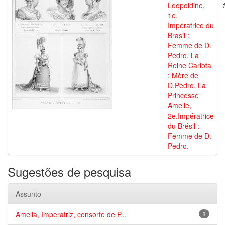
Leopoldine,
1e.
Impératrice du
Brasil :
Femme de D.
Pedro. La
Reine Carlota
: Mère de
D.Pedro. La
Princesse
Amelie,
2e.Impératrice
du Brésil :
Femme de D.
Pedro.
Sugestões de pesquisa
Assunto
Amelia, Imperatriz, consorte de P...
1