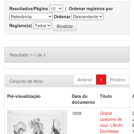
Resultados/Página
|
Ordenar registros por
Ordenar
Registro(s)
Resultado 1-1 de 1.
Anterior
1
Próximo
Conjunto de itens:
Pré-visualização
Data do
Título
documento
1839
Grand
costume de
cour. L’Archi-
Duchesse