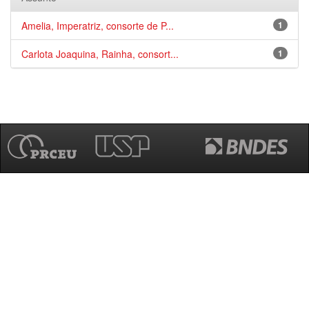
Amelia, Imperatriz, consorte de P...
1
Carlota Joaquina, Rainha, consort...
1