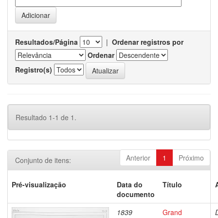
Resultados/Página
|
Ordenar registros por
Ordenar
Registro(s)
Resultado 1-1 de 1.
Anterior
1
Próximo
Conjunto de itens:
Pré-visualização
Data do
Título
documento
1839
Grand