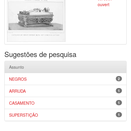
ouvert
Sugestões de pesquisa
Assunto
NEGROS
2
ARRUDA
1
CASAMENTO
1
SUPERSTIÇÃO
1