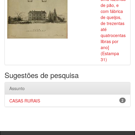
de pão, e
com fábrica
de queijos,
de trezentas
até
quatrocentas
libras por
ano]
(Estampa
31)
Sugestões de pesquisa
Assunto
CASAS RURAIS
2