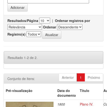
Resultados/Página
|
Ordenar registros por
Ordenar
Registro(s)
Resultado 1-2 de 2.
Anterior
1
Próximo
Conjunto de itens:
Pré-visualização
Data do
Título
Au
documento
1800
Plano IV.
Co