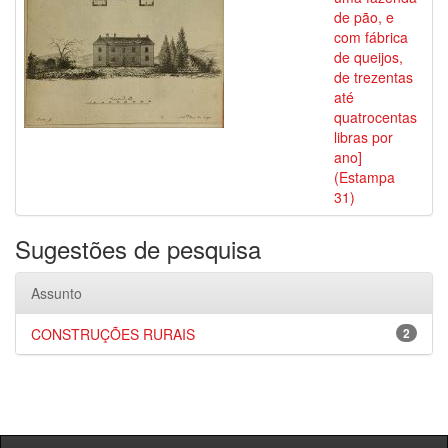
de pão, e
com fábrica
de queijos,
de trezentas
até
quatrocentas
libras por
ano]
(Estampa
31)
Sugestões de pesquisa
Assunto
CONSTRUÇÕES RURAIS
2