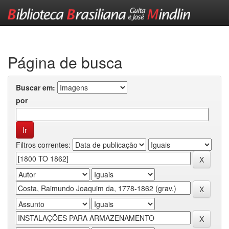
Skip
navigation
Página de busca
Buscar em:
por
Filtros correntes: