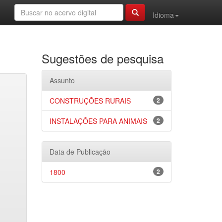
Idioma
Sugestões de pesquisa
Assunto
CONSTRUÇÕES RURAIS
2
INSTALAÇÕES PARA ANIMAIS
2
Data de Publicação
1800
2