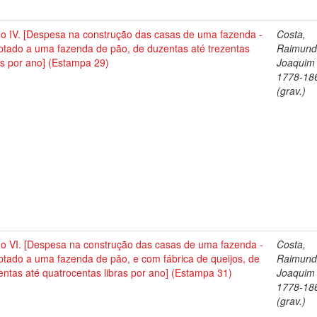
no IV. [Despesa na construção das casas de uma fazenda -
Costa,
ptado a uma fazenda de pão, de duzentas até trezentas
Raimun
as por ano] (Estampa 29)
Joaquim 
1778-18
(grav.)
no VI. [Despesa na construção das casas de uma fazenda -
Costa,
tado a uma fazenda de pão, e com fábrica de queijos, de
Raimun
entas até quatrocentas libras por ano] (Estampa 31)
Joaquim 
1778-18
(grav.)