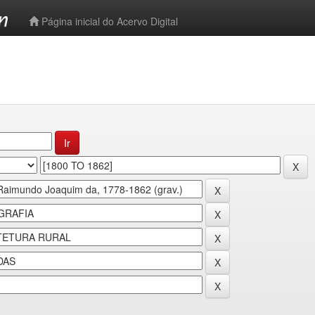
-->
Página inicial do Acervo Digital