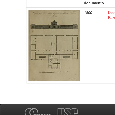
documento
1800
Des
Faz