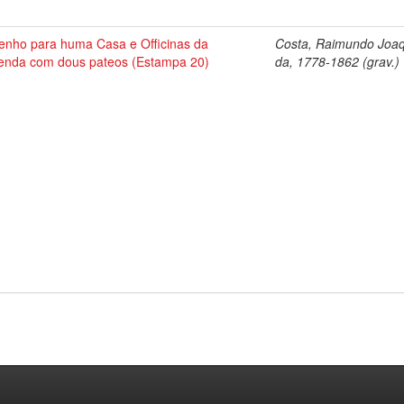
enho para huma Casa e Officinas da
Costa, Raimundo Joa
enda com dous pateos (Estampa 20)
da, 1778-1862 (grav.)