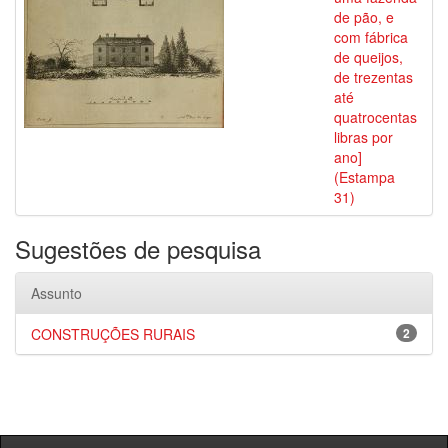
de pão, e
com fábrica
de queijos,
de trezentas
até
quatrocentas
libras por
ano]
(Estampa
31)
Sugestões de pesquisa
Assunto
CONSTRUÇÕES RURAIS
2