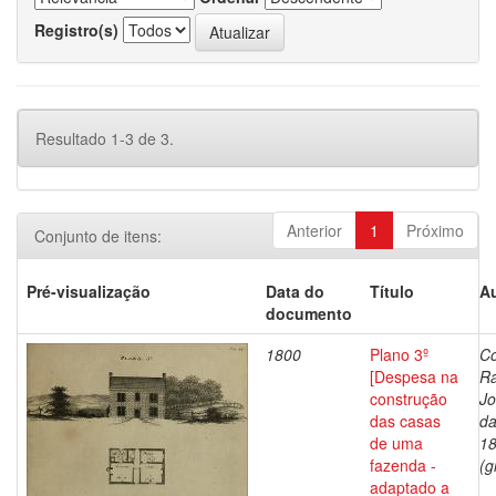
Registro(s)
Resultado 1-3 de 3.
Anterior
1
Próximo
Conjunto de itens:
Pré-visualização
Data do
Título
Au
documento
1800
Plano 3º
Co
[Despesa na
R
construção
J
das casas
da
de uma
1
fazenda -
(g
adaptado a