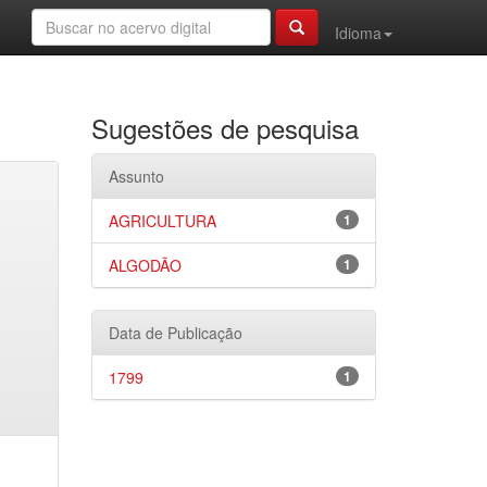
Idioma
Sugestões de pesquisa
Assunto
AGRICULTURA
1
ALGODÃO
1
Data de Publicação
1799
1