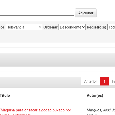
por
Ordenar
Registro(s)
Anterior
1
P
Título
Autor(es)
[Máquina para ensacar algodão puxado por
Marques, José J