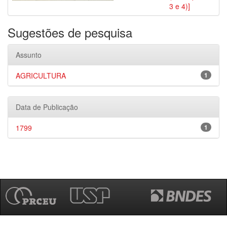
3 e 4)]
Sugestões de pesquisa
Assunto
AGRICULTURA
1
Data de Publicação
1799
1