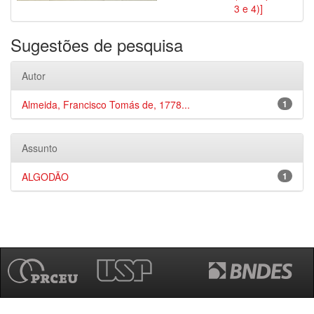
3 e 4)]
Sugestões de pesquisa
Autor
Almeida, Francisco Tomás de, 1778...
1
Assunto
ALGODÃO
1