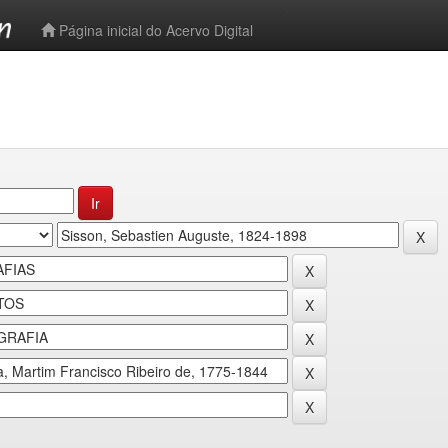
-->
Página inicial do Acervo Digital