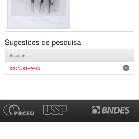
Sugestões de pesquisa
Assunto
ICONOGRAFIA
1