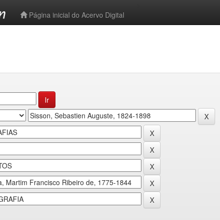
-->
Página inicial do Acervo Digital