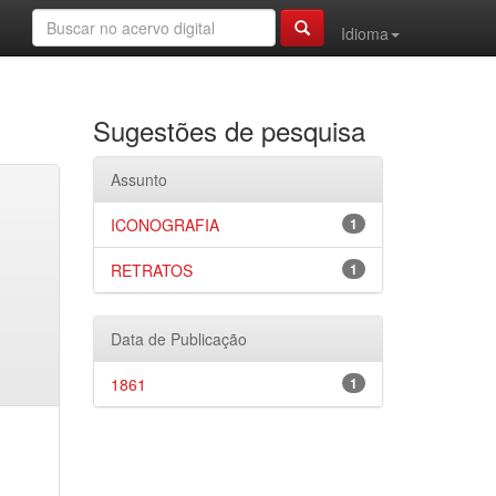
Idioma
Sugestões de pesquisa
Assunto
ICONOGRAFIA
1
RETRATOS
1
Data de Publicação
1861
1