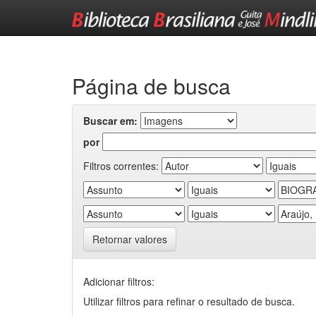
Skip
navigation
Página de busca
Buscar em:
por
Filtros correntes:
Retornar valores
Adicionar filtros:
Utilizar filtros para refinar o resultado de busca.