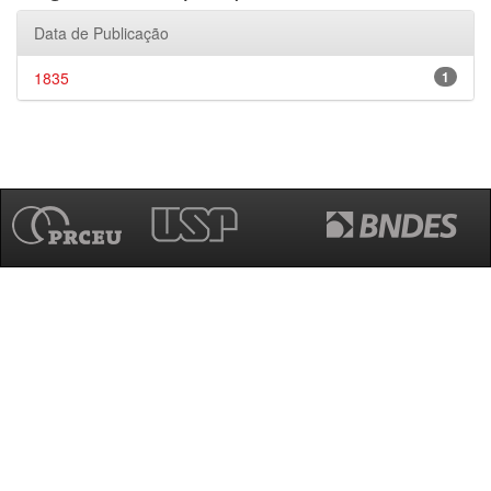
Data de Publicação
1835
1