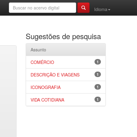
Idioma
Sugestões de pesquisa
Assunto
COMÉRCIO
1
DESCRIÇÃO E VIAGENS
1
ICONOGRAFIA
1
VIDA COTIDIANA
1