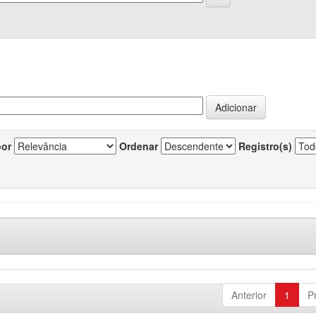
por
Ordenar
Registro(s)
Anterior
1
P