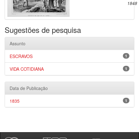
1848
Sugestões de pesquisa
Assunto
ESCRAVOS
1
VIDA COTIDIANA
1
Data de Publicação
1835
1