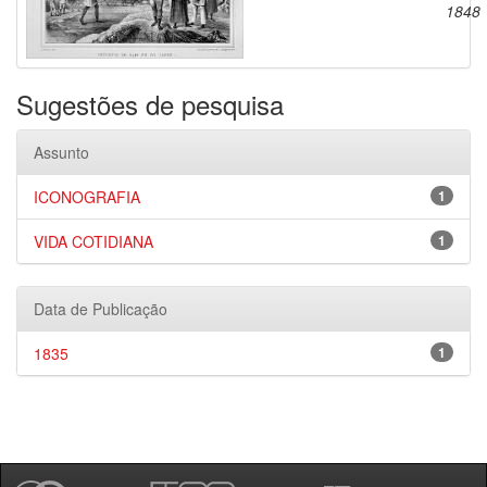
1848
Sugestões de pesquisa
Assunto
ICONOGRAFIA
1
VIDA COTIDIANA
1
Data de Publicação
1835
1