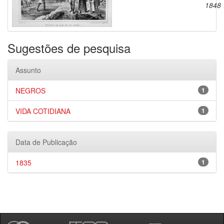
1848
Sugestões de pesquisa
Assunto
NEGROS
1
VIDA COTIDIANA
1
Data de Publicação
1835
1