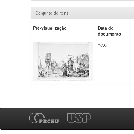
Conjunto de itens:
Pré-visualização
Data do
documento
1835