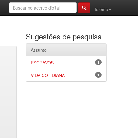
Idioma
Sugestões de pesquisa
Assunto
ESCRAVOS
1
VIDA COTIDIANA
1