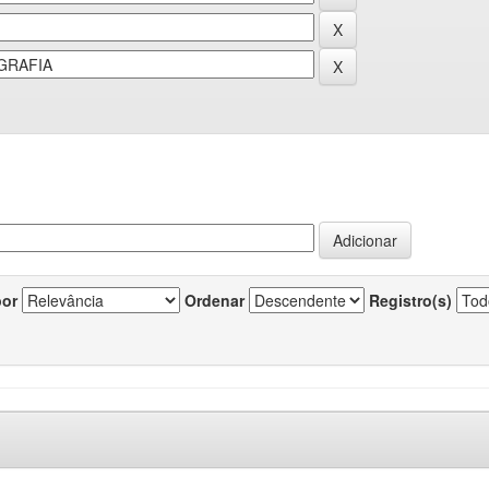
por
Ordenar
Registro(s)