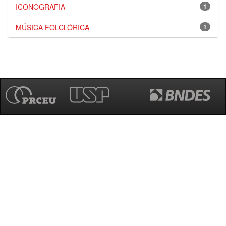
ICONOGRAFIA
1
MÚSICA FOLCLÓRICA
1