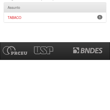
Assunto
TABACO
1