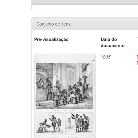
Conjunto de itens:
Pré-visualização
Data do
documento
1835