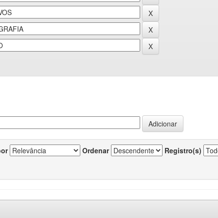
por
Ordenar
Registro(s)