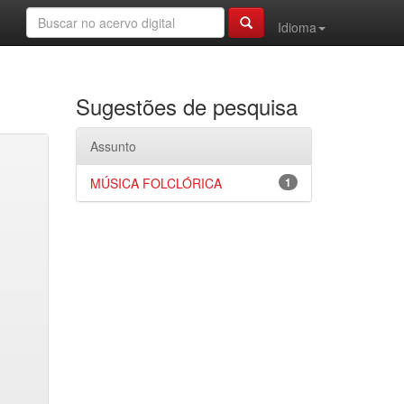
Idioma
Sugestões de pesquisa
Assunto
MÚSICA FOLCLÓRICA
1