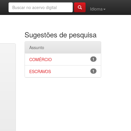
Idioma
Sugestões de pesquisa
Assunto
COMÉRCIO
1
ESCRAVOS
1