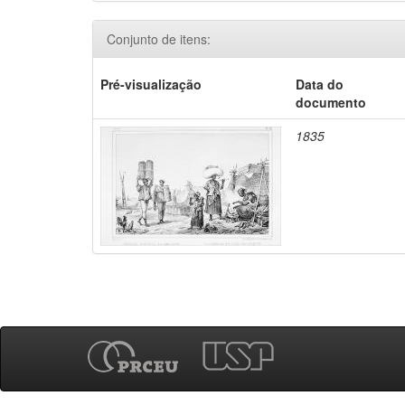
Conjunto de itens:
Pré-visualização
Data do
documento
1835