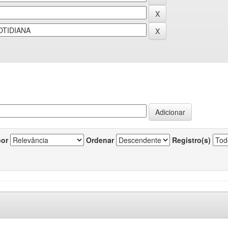
por
Ordenar
Registro(s)