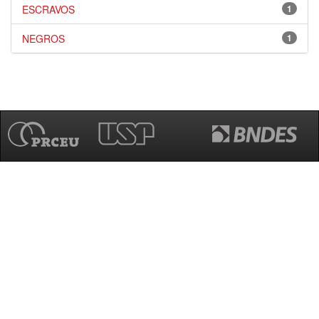
ESCRAVOS
1
NEGROS
1