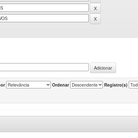
por
Ordenar
Registro(s)