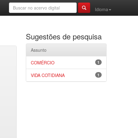
Idioma
Sugestões de pesquisa
Assunto
COMÉRCIO
1
VIDA COTIDIANA
1