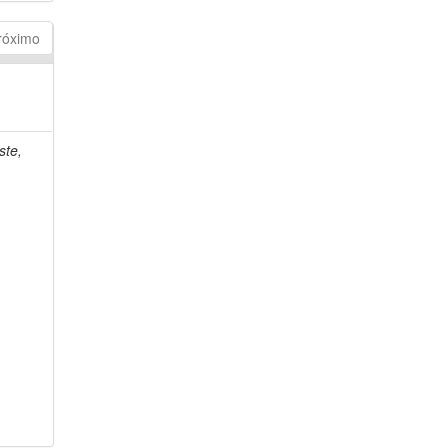
róximo
ste,