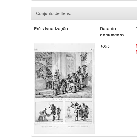
Conjunto de itens:
Pré-visualização
Data do
documento
1835