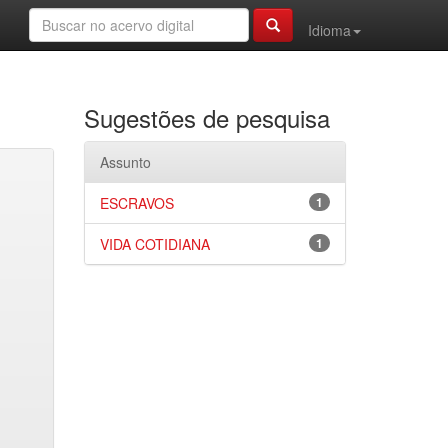
Idioma
Sugestões de pesquisa
Assunto
ESCRAVOS
1
VIDA COTIDIANA
1