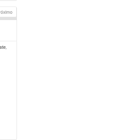
róximo
ste,