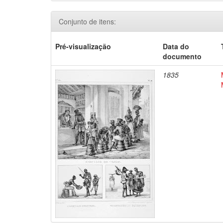
Conjunto de itens:
Pré-visualização
Data do
documento
1835