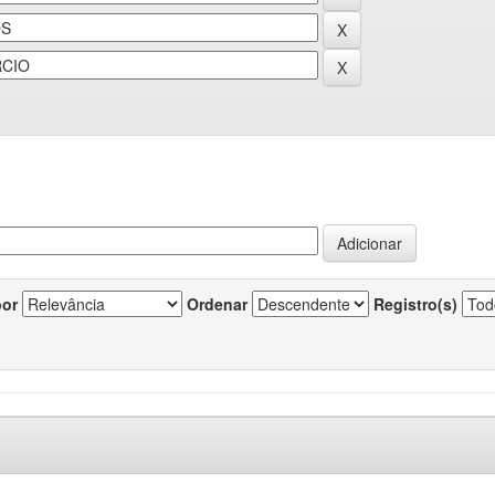
por
Ordenar
Registro(s)