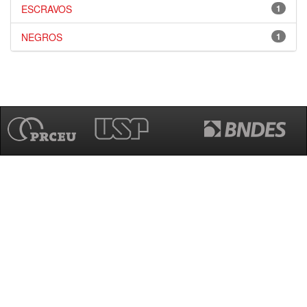
ESCRAVOS
1
NEGROS
1