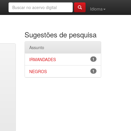
Idioma
Sugestões de pesquisa
Assunto
IRMANDADES
1
NEGROS
1