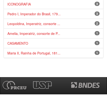
ICONOGRAFIA
3
Pedro I, Imperador do Brasil, 179...
3
Leopoldina, Imperatriz, consorte ...
2
Amelia, Imperatriz, consorte de P...
1
CASAMENTO
1
Maria II, Rainha de Portugal, 181...
1