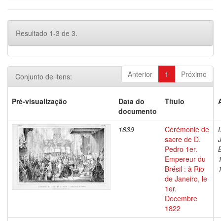
Resultado 1-3 de 3.
Anterior
1
Próximo
Conjunto de itens:
Pré-visualização
Data do
Título
documento
1839
Cérémonie de
sacre de D.
Pedro 1er.
Empereur du
Brésil : à Rio
de Janeiro, le
1er.
Decembre
1822