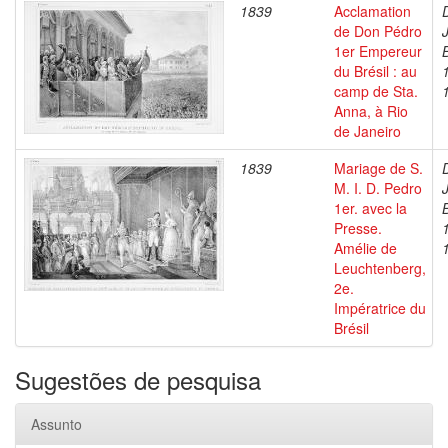
1839
Acclamation
de Don Pédro
1er Empereur
du Brésil : au
camp de Sta.
Anna, à Rio
de Janeiro
1839
Mariage de S.
M. I. D. Pedro
1er. avec la
Presse.
Amélie de
Leuchtenberg,
2e.
Impératrice du
Brésil
Sugestões de pesquisa
Assunto