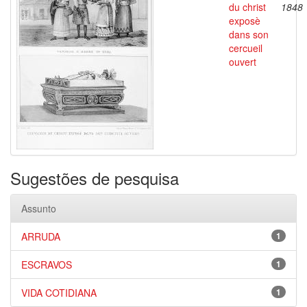
du christ
1848
exposè
dans son
cercueil
ouvert
Sugestões de pesquisa
Assunto
ARRUDA
1
ESCRAVOS
1
VIDA COTIDIANA
1