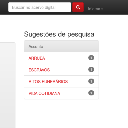
Idioma
Sugestões de pesquisa
Assunto
ARRUDA
1
ESCRAVOS
1
RITOS FUNERÁRIOS
1
VIDA COTIDIANA
1