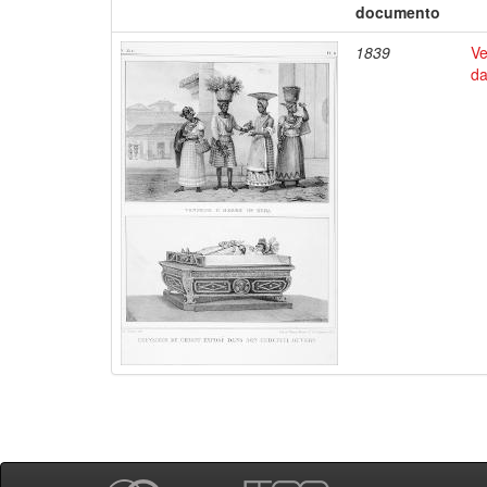
documento
1839
Ve
da