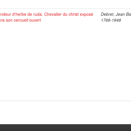
ndeur d'herbe de ruda. Chevalier du christ exposè
Debret, Jean Bap
ns son cercueil ouvert
1768-1848