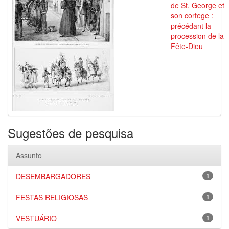
de St. George et
son cortege :
précédant la
procession de la
Fête-Dieu
Sugestões de pesquisa
Assunto
DESEMBARGADORES
1
FESTAS RELIGIOSAS
1
VESTUÁRIO
1