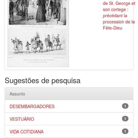
de St. George et
son cortege :
précédant la
procession de la
Fête-Dieu
Sugestões de pesquisa
Assunto
DESEMBARGADORES
1
VESTUÁRIO
1
VIDA COTIDIANA
1