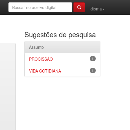
Idioma
Sugestões de pesquisa
Assunto
PROCISSÃO
1
VIDA COTIDIANA
1