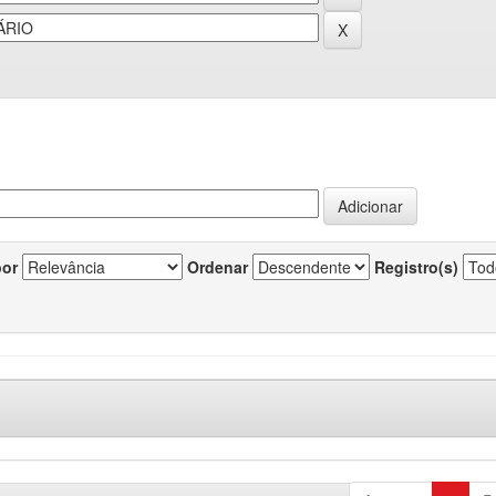
por
Ordenar
Registro(s)