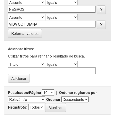
Retornar valores
Adicionar filtros:
Utilizar filtros para refinar o resultado de busca.
Resultados/Página
|
Ordenar registros por
Ordenar
Registro(s)