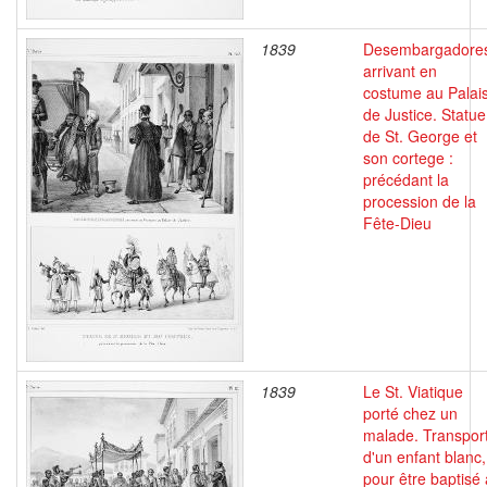
1839
Desembargadore
arrivant en
costume au Palai
de Justice. Statue
de St. George et
son cortege :
précédant la
procession de la
Fête-Dieu
1839
Le St. Viatique
porté chez un
malade. Transpor
d'un enfant blanc,
pour être baptisé 