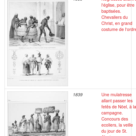
l'église, pour être
baptisées.
Chevaliers du
Christ, en grand
costume de l'ordr
1839
Une mulatresse
allant passer les
fetês de Nöel, à l
campagne.
Concours des
ecoliers, la veille
du jour de St.