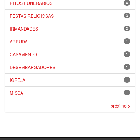
RITOS FUNERÁRIOS
4
FESTAS RELIGIOSAS
3
IRMANDADES
3
ARRUDA
1
CASAMENTO
1
DESEMBARGADORES
1
IGREJA
1
MISSA
1
próximo >