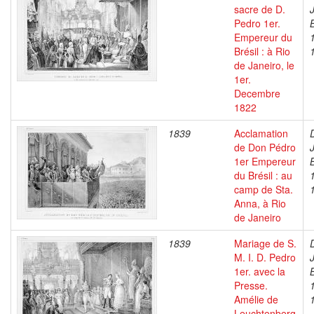
sacre de D.
Pedro 1er.
Empereur du
Brésil : à Rio
de Janeiro, le
1er.
Decembre
1822
1839
Acclamation
de Don Pédro
1er Empereur
du Brésil : au
camp de Sta.
Anna, à Rio
de Janeiro
1839
Mariage de S.
M. I. D. Pedro
1er. avec la
Presse.
Amélie de
Leuchtenberg,