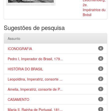
2e.
Impératrice du
Brésil
Sugestões de pesquisa
Assunto
ICONOGRAFIA
4
Pedro I, Imperador do Brasil, 179...
4
HISTÓRIA DO BRASIL
3
Leopoldina, Imperatriz, consorte ...
2
Amelia, Imperatriz, consorte de P...
1
CASAMENTO
1
Maria II, Rainha de Portugal, 181...
1