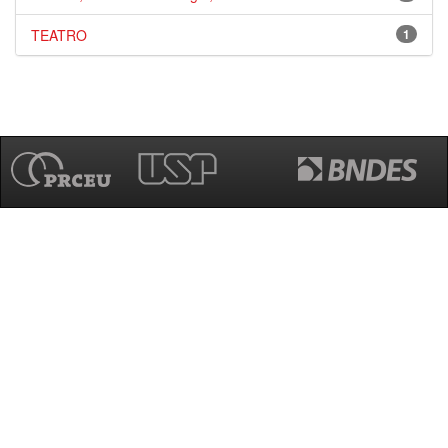
TEATRO
1