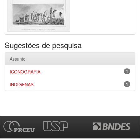
Sugestões de pesquisa
Assunto
ICONOGRAFIA
1
INDÍGENAS
1